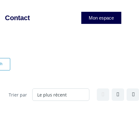
Contact
Mon espace
ch
Trier par