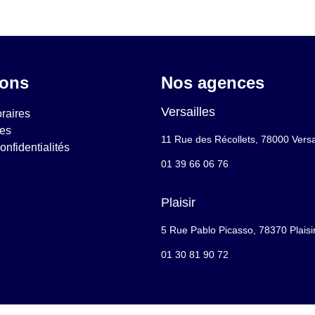
ions
Nos agences
Versailles
raires
les
11 Rue des Récollets, 78000 Versa
onfidentialités
01 39 66 06 76
Plaisir
5 Rue Pablo Picasso, 78370 Plaisi
01 30 81 90 72