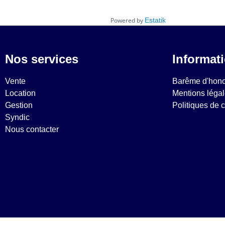
Powered by
Estatik
Nos services
Informat
Vente
Barême d'hono
Location
Mentions léga
Gestion
Politiques de c
Syndic
Nous contacter