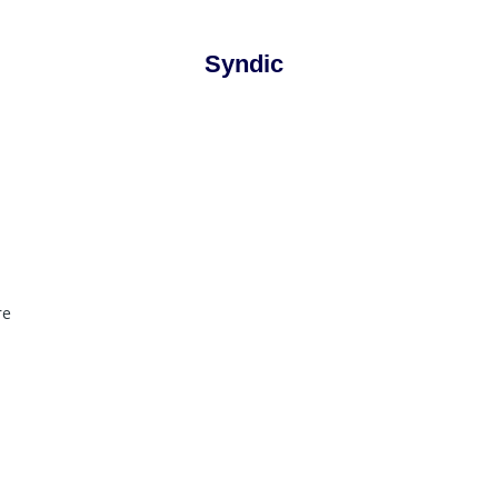
Syndic
re